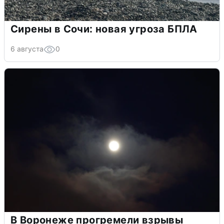
Сирены в Сочи: новая угроза БПЛА
6 августа
0
В Воронеже прогремели взрывы