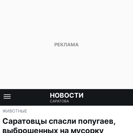
НОВОСТИ
САРАТОВА
ЖИВОТНЫЕ
Саратовцы спасли попугаев,
выброшенных на мусорку