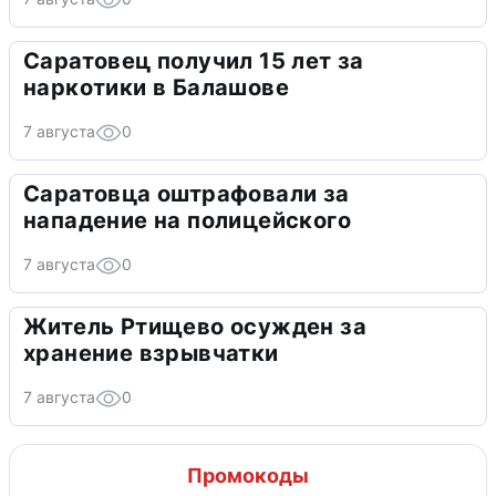
Саратовец получил 15 лет за
наркотики в Балашове
7 августа
0
Саратовца оштрафовали за
нападение на полицейского
7 августа
0
Житель Ртищево осужден за
хранение взрывчатки
7 августа
0
Промокоды