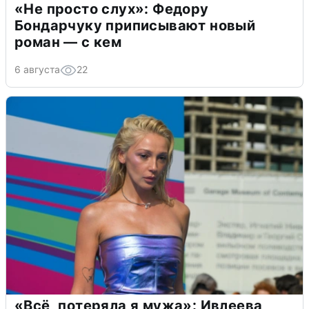
«Не просто слух»: Федору
Бондарчуку приписывают новый
роман — с кем
6 августа
22
«Всё, потеряла я мужа»: Ивлеева