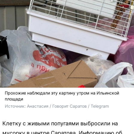
Прохожие наблюдали эту картину утром на Ильинской
площади
Источник: 
Анастасия / Говорит Саратов / Telegram
Клетку с живыми попугаями выбросили на
мусорку в центре Саратова. Информацию об