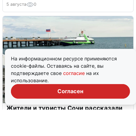
5 августа
0
На информационном ресурсе применяются
cookie-файлы. Оставаясь на сайте, вы
подтверждаете свое
согласие
на их
использование.
Согласен
Жители и туристы Сочи рассказали
об атаке БПЛА 5 августа
5 августа
0