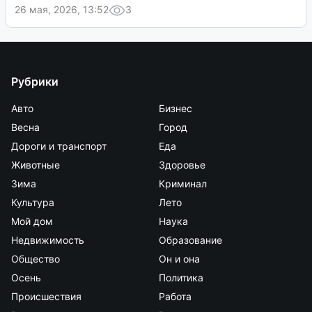
26 мая, 2026, 13:52
3
Рубрики
Авто
Бизнес
Весна
Город
Дороги и транспорт
Еда
Животные
Здоровье
Зима
Криминал
Культура
Лето
Мой дом
Наука
Недвижимость
Образование
Общество
Он и она
Осень
Политика
Происшествия
Работа