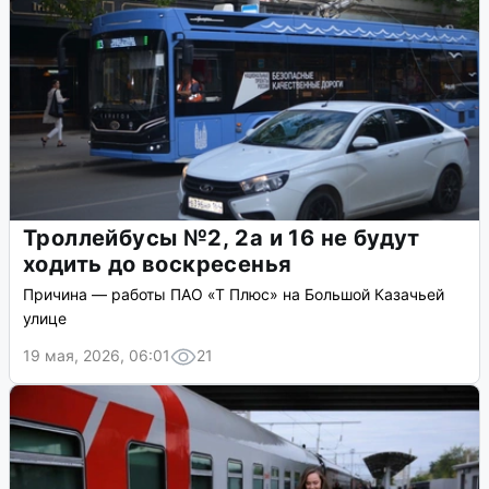
Троллейбусы №2, 2а и 16 не будут
ходить до воскресенья
Причина — работы ПАО «Т Плюс» на Большой Казачьей
улице
19 мая, 2026, 06:01
21