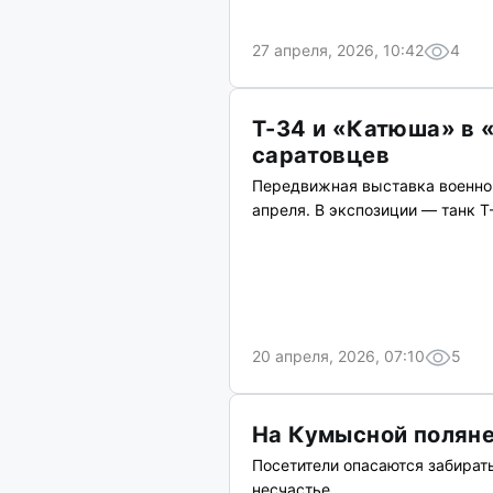
27 апреля, 2026, 10:42
4
Т-34 и «Катюша» в 
саратовцев
Передвижная выставка военной
апреля. В экспозиции — танк Т
20 апреля, 2026, 07:10
5
На Кумысной поляне
Посетители опасаются забират
несчастье.