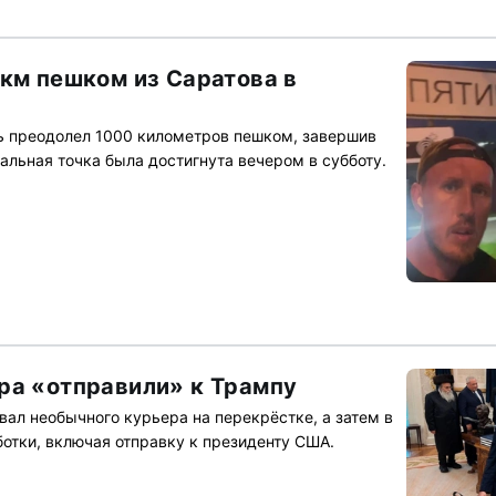
 км пешком из Саратова в
ь преодолел 1000 километров пешком, завершив
альная точка была достигнута вечером в субботу.
ра «отправили» к Трампу
ал необычного курьера на перекрёстке, а затем в
отки, включая отправку к президенту США.