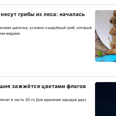
несут грибы из леса: началась
ковая шапочка, условно-съедобный гриб, который
ыми видами.
ашня зажжётся цветами флагов
чат в честь 30-го Дня единения народов двух