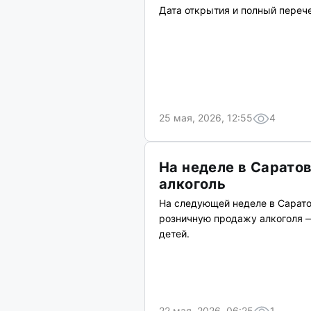
Дата открытия и полный перече
25 мая, 2026, 12:55
4
На неделе в Сарато
алкоголь
На следующей неделе в Сарато
розничную продажу алкоголя —
детей.
22 мая, 2026, 06:25
1