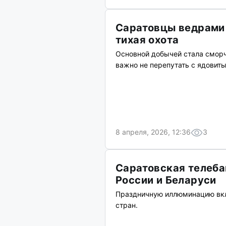
Саратовцы ведрами 
тихая охота
Основной добычей стала сморч
важно не перепутать с ядовит
8 апреля, 2026, 12:36
3
Саратовская телеб
России и Беларуси
Праздничную иллюминацию вклю
стран.