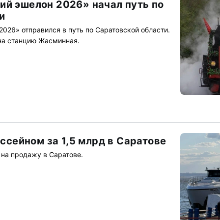
ий эшелон 2026» начал путь по
и
026» отправился в путь по Саратовской области.
 на станцию Жасминная.
ассейном за 1,5 млрд в Саратове
на продажу в Саратове.