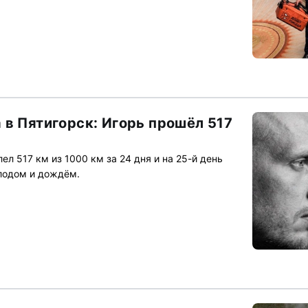
 в Пятигорск: Игорь прошёл 517
л 517 км из 1000 км за 24 дня и на 25-й день
лодом и дождём.