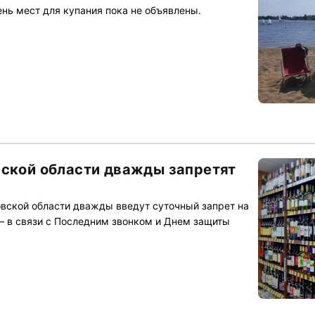
нь мест для купания пока не объявлены.
вской области дважды запретят
вской области дважды введут суточный запрет на
 в связи с Последним звонком и Днем защиты