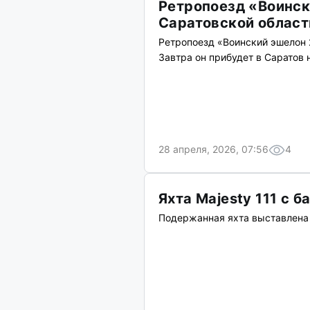
Ретропоезд «Воинск
Саратовской област
Ретропоезд «Воинский эшелон 2
Завтра он прибудет в Саратов
28 апреля, 2026, 07:56
4
Яхта Majesty 111 с б
Подержанная яхта выставлена 