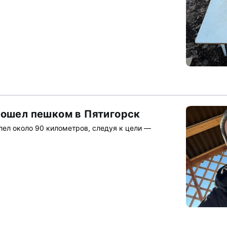
пошел пешком в Пятигорск
лел около 90 километров, следуя к цели —