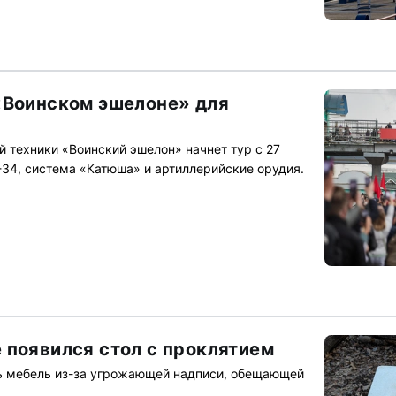
«Воинском эшелоне» для
 техники «Воинский эшелон» начнет тур с 27
-34, система «Катюша» и артиллерийские орудия.
 появился стол с проклятием
ь мебель из-за угрожающей надписи, обещающей