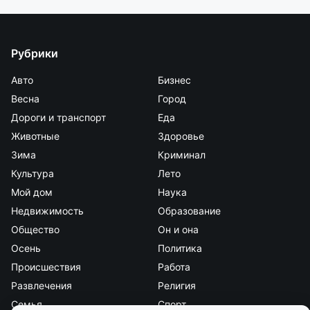
Рубрики
Авто
Бизнес
Весна
Город
Дороги и транспорт
Еда
Животные
Здоровье
Зима
Криминал
Культура
Лето
Мой дом
Наука
Недвижимость
Образование
Общество
Он и она
Осень
Политика
Происшествия
Работа
Развлечения
Религия
Семья
Спорт