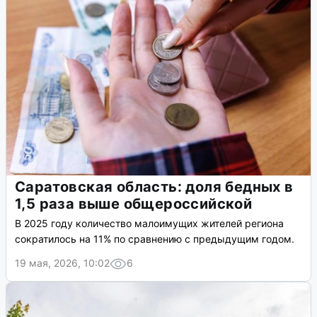
Саратовская область: доля бедных в
1,5 раза выше общероссийской
В 2025 году количество малоимущих жителей региона
сократилось на 11% по сравнению с предыдущим годом.
19 мая, 2026, 10:02
6