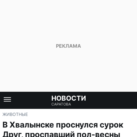
НОВОСТИ
САРАТОВА
ЖИВОТНЫЕ
В Хвалынске проснулся сурок
Друг, проспавший пол-весны