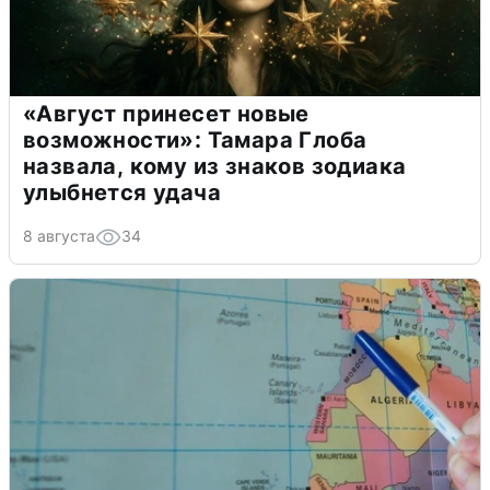
«Август принесет новые
возможности»: Тамара Глоба
назвала, кому из знаков зодиака
улыбнется удача
8 августа
34