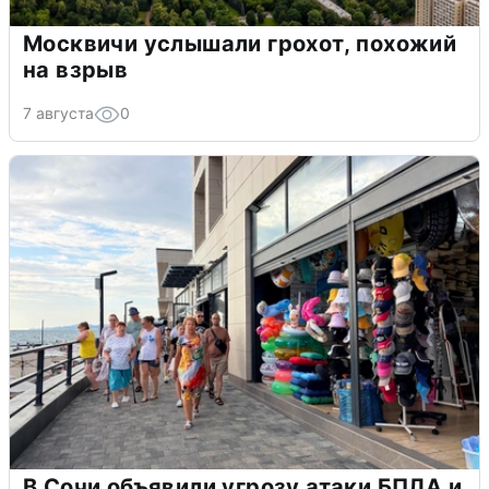
Москвичи услышали грохот, похожий
на взрыв
7 августа
0
В Сочи объявили угрозу атаки БПЛА и