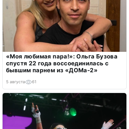
«Моя любимая пара!»: Ольга Бузова
спустя 22 года воссоединилась с
бывшим парнем из «ДОМа-2»
5 августа
61