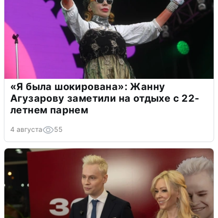
«Я была шокирована»: Жанну
Агузарову заметили на отдыхе с 22-
летнем парнем
4 августа
55