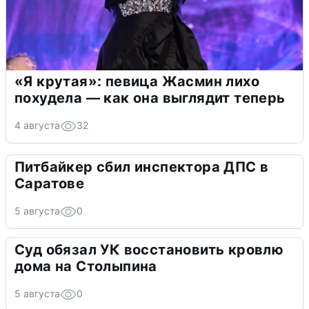
«Я крутая»: певица Жасмин лихо
похудела — как она выглядит теперь
4 августа
32
Питбайкер сбил инспектора ДПС в
Саратове
5 августа
0
Суд обязал УК восстановить кровлю
дома на Столыпина
5 августа
0