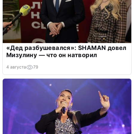
«Дед разбушевался»: SHAMAN довел
Мизулину — что он натворил
4 августа
79