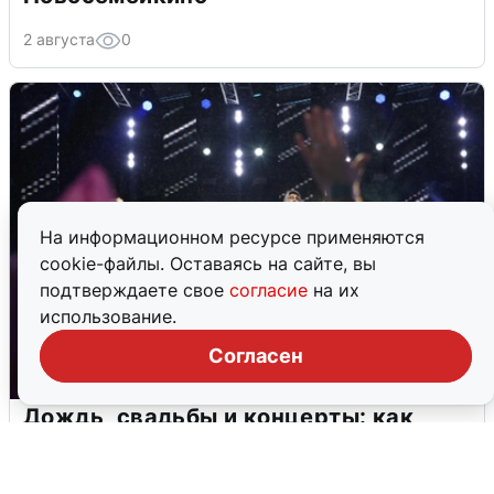
2 августа
0
На информационном ресурсе применяются
cookie-файлы. Оставаясь на сайте, вы
подтверждаете свое
согласие
на их
использование.
Согласен
Дождь, свадьбы и концерты: как
Екатеринбург отметил 303-летие
2 августа
0