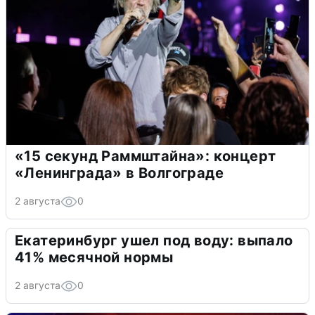
«15 секунд Раммштайна»: концерт
«Ленинграда» в Волгограде
2 августа
0
Екатеринбург ушел под воду: выпало
41% месячной нормы
2 августа
0