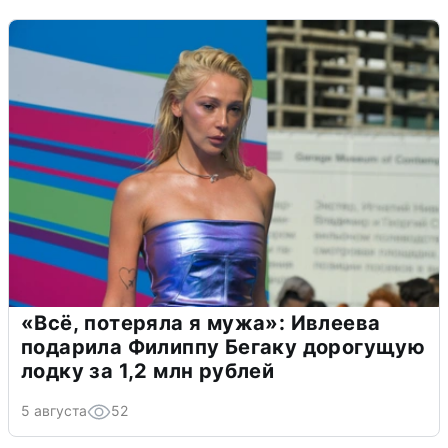
«Всё, потеряла я мужа»: Ивлеева
подарила Филиппу Бегаку дорогущую
лодку за 1,2 млн рублей
5 августа
52