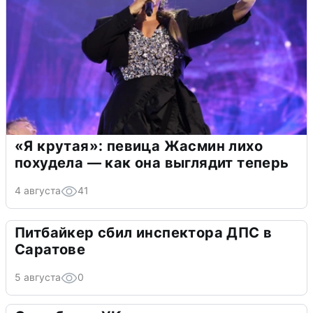
«Я крутая»: певица Жасмин лихо
похудела — как она выглядит теперь
4 августа
41
Питбайкер сбил инспектора ДПС в
Саратове
5 августа
0