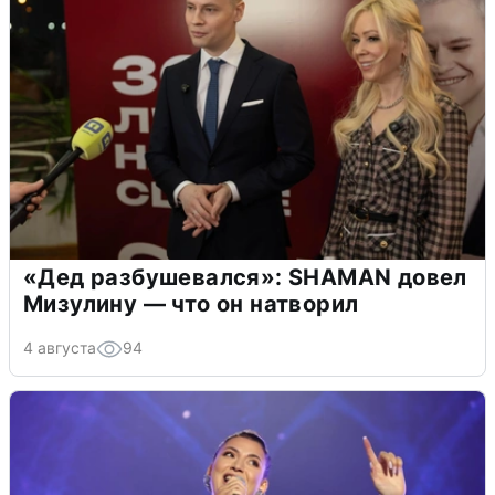
«Дед разбушевался»: SHAMAN довел
Мизулину — что он натворил
4 августа
94