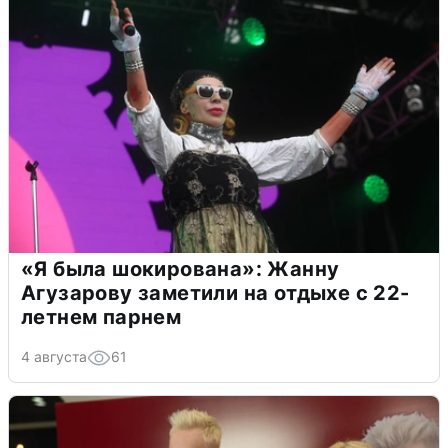
«Я была шокирована»: Жанну
Агузарову заметили на отдыхе с 22-
летнем парнем
4 августа
61