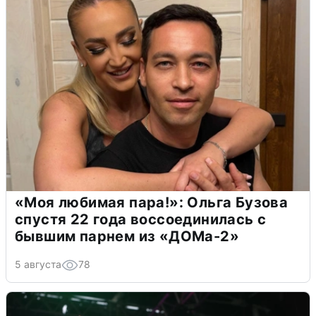
«Моя любимая пара!»: Ольга Бузова
спустя 22 года воссоединилась с
бывшим парнем из «ДОМа-2»
5 августа
78