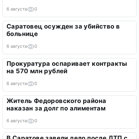
6 августа
0
Саратовец осужден за убийство в
больнице
6 августа
0
Прокуратура оспаривает контракты
на 570 млн рублей
6 августа
0
Житель Федоровского района
наказан за долг по алиментам
6 августа
0
В Саратове завели дело после ДТП с