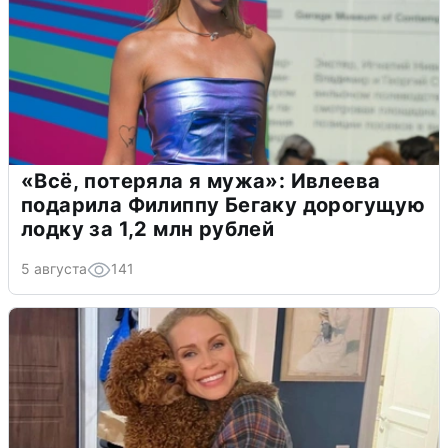
«Всё, потеряла я мужа»: Ивлеева
подарила Филиппу Бегаку дорогущую
лодку за 1,2 млн рублей
5 августа
141