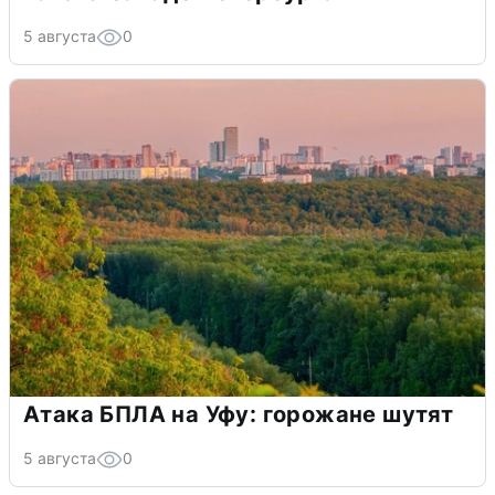
5 августа
0
Атака БПЛА на Уфу: горожане шутят
5 августа
0