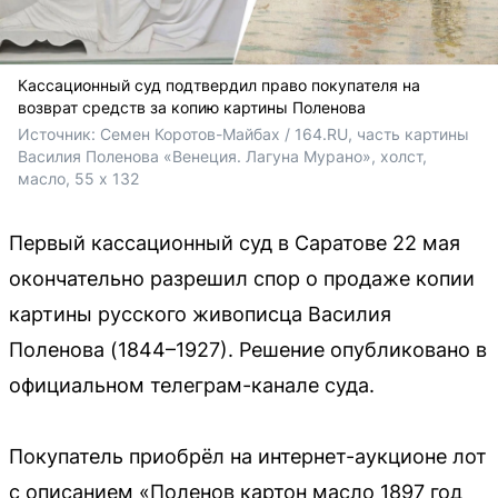
Кассационный суд подтвердил право покупателя на
возврат средств за копию картины Поленова
Источник: 
Семен Коротов-Майбах / 164.RU, часть картины 
Василия Поленова «Венеция. Лагуна Мурано», холст, 
масло, 55 х 132
Первый кассационный суд в Саратове 22 мая
окончательно разрешил спор о продаже копии
картины русского живописца Василия
Поленова (1844–1927). Решение опубликовано в
официальном телеграм-канале суда.
Покупатель приобрёл на интернет-аукционе лот
с описанием «Поленов картон масло 1897 год