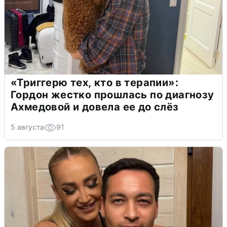
«Триггерю тех, кто в терапии»:
Гордон жестко прошлась по диагнозу
Ахмедовой и довела ее до слёз
5 августа
91