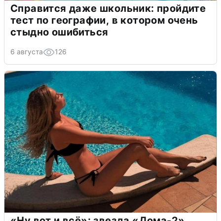
Справится даже школьник: пройдите
тест по географии, в котором очень
стыдно ошибиться
6 августа
126
«Ну вот и всё»: звезда «Дома-2»