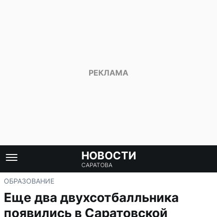
НОВОСТИ
САРАТОВА
ОБРАЗОВАНИЕ
Еще два двухсотбалльника
появились в Саратовской