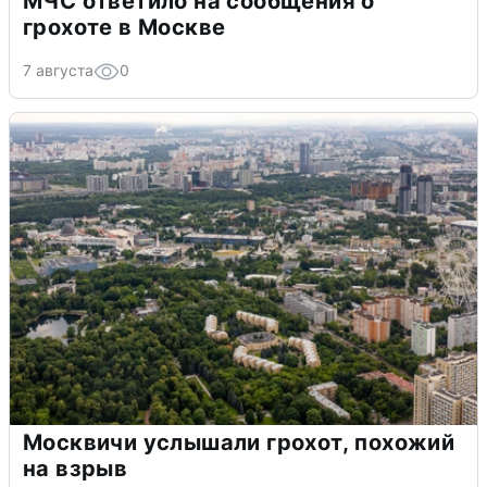
МЧС ответило на сообщения о
грохоте в Москве
7 августа
0
Москвичи услышали грохот, похожий
на взрыв