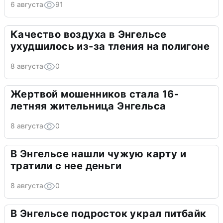
6 августа
91
Качество воздуха в Энгельсе
ухудшилось из-за тления на полигоне
8 августа
0
Жертвой мошенников стала 16-
летняя жительница Энгельса
8 августа
0
В Энгельсе нашли чужую карту и
тратили с нее деньги
8 августа
0
В Энгельсе подросток украл питбайк