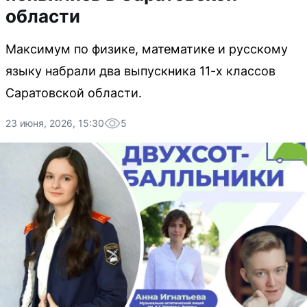
области
Максимум по физике, математике и русскому
языку набрали два выпускника 11-х классов
Саратовской области.
23 июня, 2026, 15:30
5