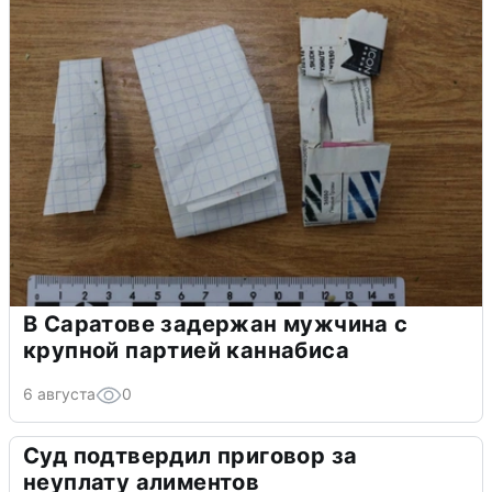
В Саратове задержан мужчина с
крупной партией каннабиса
6 августа
0
Суд подтвердил приговор за
неуплату алиментов