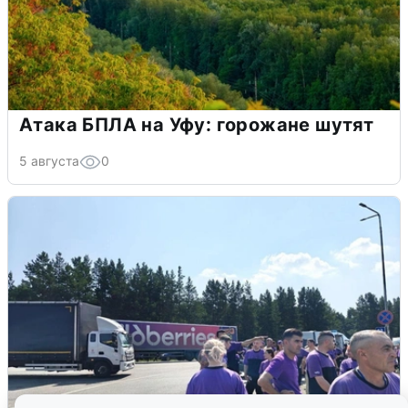
Атака БПЛА на Уфу: горожане шутят
5 августа
0