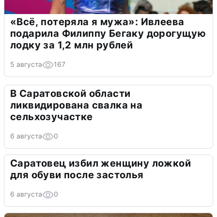
«Всё, потеряла я мужа»: Ивлеева
подарила Филиппу Бегаку дорогущую
лодку за 1,2 млн рублей
5 августа
167
В Саратовской области
ликвидирована свалка на
сельхозучастке
6 августа
0
Саратовец избил женщину ложкой
для обуви после застолья
6 августа
0