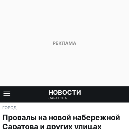
НОВОСТИ
САРАТОВА
ГОРОД
Провалы на новой набережной
Саратова и других улицах