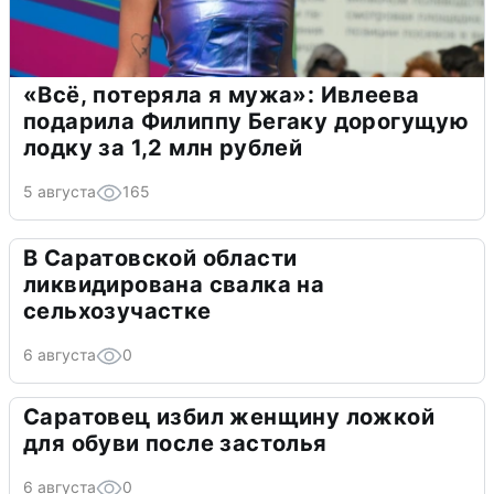
«Всё, потеряла я мужа»: Ивлеева
подарила Филиппу Бегаку дорогущую
лодку за 1,2 млн рублей
5 августа
165
В Саратовской области
ликвидирована свалка на
сельхозучастке
6 августа
0
Саратовец избил женщину ложкой
для обуви после застолья
6 августа
0