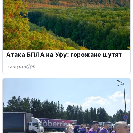
Атака БПЛА на Уфу: горожане шутят
5 августа
0