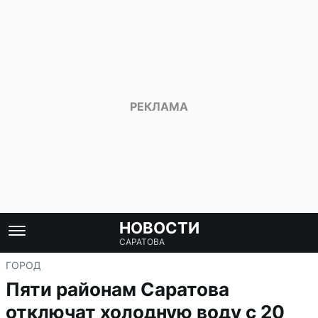
НОВОСТИ
САРАТОВА
ГОРОД
Пяти районам Саратова
отключат холодную воду с 20