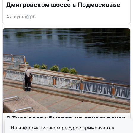
Дмитровском шоссе в Подмосковье
4 августа
0
В Туре вода убывает, на других реках
области прибывает
На информационном ресурсе применяются