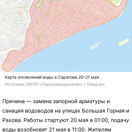
Карта отключений воды в Саратове 20–21 мая
Источник: 
МУПП «Саратовводоканал» / Telegram
Причина — замена запорной арматуры и
санация водоводов на улицах Большая Горная и
Рахова. Работы стартуют 20 мая в 01:00, подачу
воды возобновят 21 мая в 11:00. Жителям