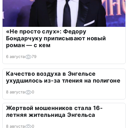
«Не просто слух»: Федору
Бондарчуку приписывают новый
роман — с кем
6 августа
79
Качество воздуха в Энгельсе
ухудшилось из-за тления на полигоне
8 августа
0
Жертвой мошенников стала 16-
летняя жительница Энгельса
8 августа
0