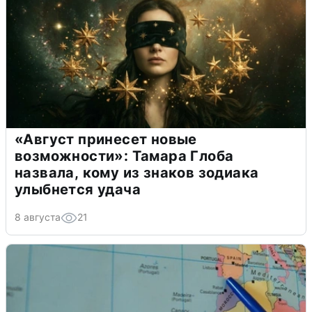
«Август принесет новые
возможности»: Тамара Глоба
назвала, кому из знаков зодиака
улыбнется удача
8 августа
21