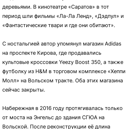
деревьями. В кинотеатре «Саратов» в тот
период шли фильмы «Ла-Ла Ленд», «Дэдпул» и
«Фантастические твари и где они обитают».
С ностальгией автор упомянул магазин Adidas
на проспекте Кирова, где продавались
культовые кроссовки Yeezy Boost 350, а также
футболку из H&M в торговом комплексе «Хеппи
Молл» на Вольском тракте. Оба этих магазина
сейчас закрыты.
Набережная в 2016 году протягивалась только
от моста на Энгельс до здания СГЮА на
Вольской. После реконструкции её длина