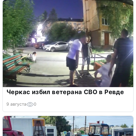
Черкас избил ветерана СВО в Ревде
9 августа
0