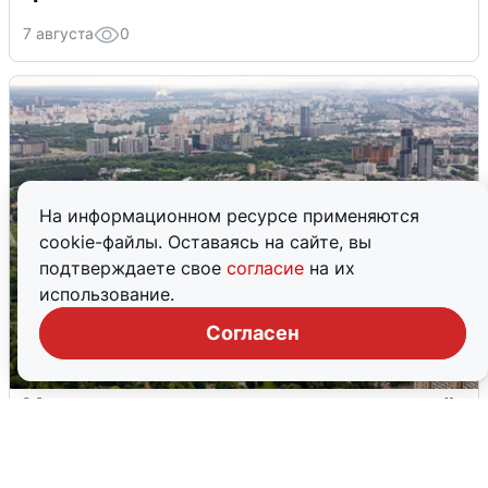
7 августа
0
На информационном ресурсе применяются
cookie-файлы. Оставаясь на сайте, вы
подтверждаете свое
согласие
на их
использование.
Согласен
Москвичи услышали грохот, похожий
на взрыв
7 августа
0