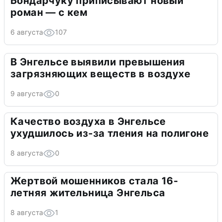
Бондарчуку приписывают новый
роман — с кем
6 августа
107
В Энгельсе выявили превышения
загрязняющих веществ в воздухе
9 августа
0
Качество воздуха в Энгельсе
ухудшилось из-за тления на полигоне
8 августа
0
Жертвой мошенников стала 16-
летняя жительница Энгельса
8 августа
1