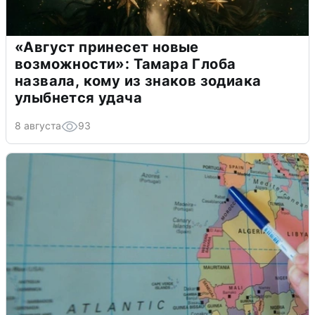
«Август принесет новые
возможности»: Тамара Глоба
назвала, кому из знаков зодиака
улыбнется удача
8 августа
93