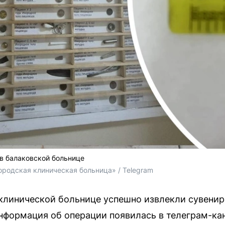
в балаковской больнице
ородская клиническая больница» / Telegram
клинической больнице успешно извлекли сувени
нформация об операции появилась в телеграм-ка