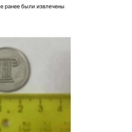
е ранее были извлечены