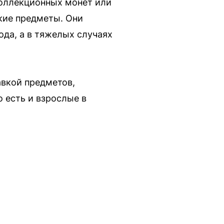
коллекционных монет или
акие предметы. Они
ода, а в тяжелых случаях
авкой предметов,
 есть и взрослые в