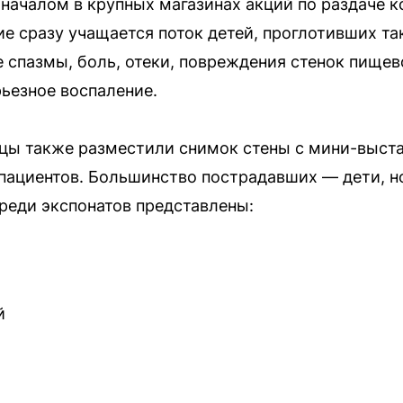
началом в крупных магазинах акций по раздаче 
ие сразу учащается поток детей, проглотивших т
 спазмы, боль, отеки, повреждения стенок пищев
ьезное воспаление.
цы также разместили снимок стены с мини-выст
пациентов. Большинство пострадавших — дети, но
 Среди экспонатов представлены:
й