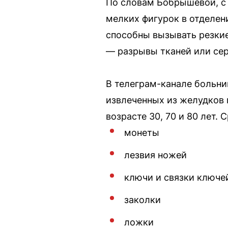
По словам Бобрышевой, с 
мелких фигурок в отделен
способны вызывать резкие
— разрывы тканей или сер
В телеграм-канале больни
извлеченных из желудков 
возрасте 30, 70 и 80 лет.
монеты
лезвия ножей
ключи и связки ключе
заколки
ложки