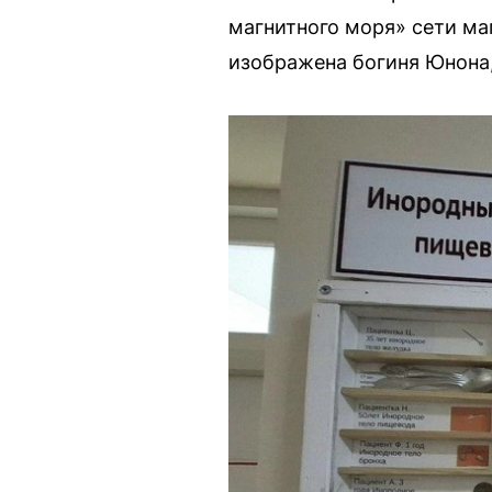
магнитного моря» сети ма
изображена богиня Юнона,