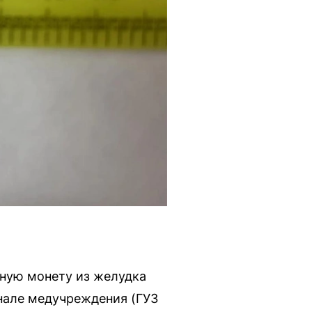
рную монету из желудка
нале медучреждения (ГУЗ