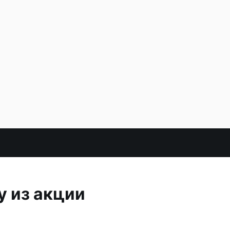
у из акции