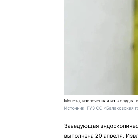
Монета, извлеченная из желудка 
Источник: 
ГУЗ СО «Балаковская г
Заведующая эндоскопичес
выполнена 20 апреля. Изв