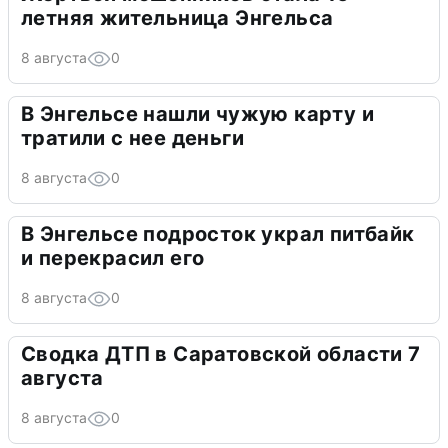
летняя жительница Энгельса
8 августа
0
В Энгельсе нашли чужую карту и
тратили с нее деньги
8 августа
0
В Энгельсе подросток украл питбайк
и перекрасил его
8 августа
0
Сводка ДТП в Саратовской области 7
августа
8 августа
0