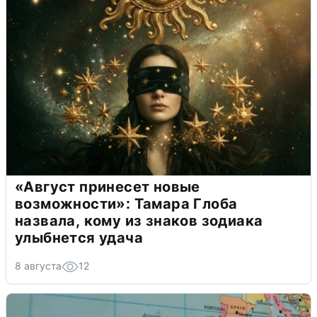
«Август принесет новые
возможности»: Тамара Глоба
назвала, кому из знаков зодиака
улыбнется удача
8 августа
12