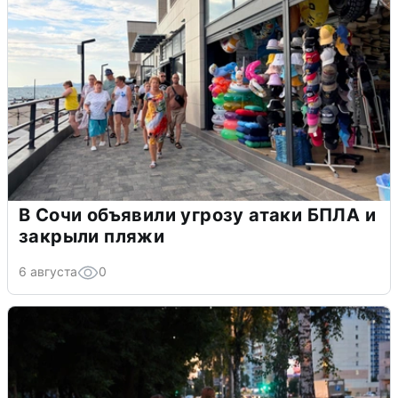
В Сочи объявили угрозу атаки БПЛА и
закрыли пляжи
6 августа
0