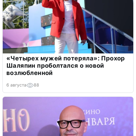
«Четырех мужей потеряла»: Прохор
Шаляпин проболтался о новой
возлюбленной
6 августа
88