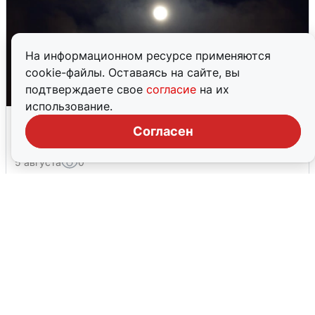
На информационном ресурсе применяются
cookie-файлы. Оставаясь на сайте, вы
подтверждаете свое
согласие
на их
использование.
Взрывы в Воронеже после сигнала
Согласен
тревоги
5 августа
0