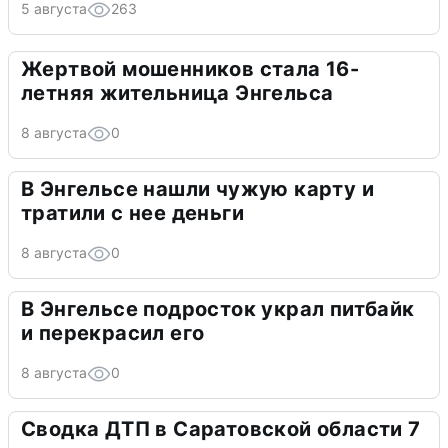
5 августа
263
Жертвой мошенников стала 16-
летняя жительница Энгельса
8 августа
0
В Энгельсе нашли чужую карту и
тратили с нее деньги
8 августа
0
В Энгельсе подросток украл питбайк
и перекрасил его
8 августа
0
Сводка ДТП в Саратовской области 7