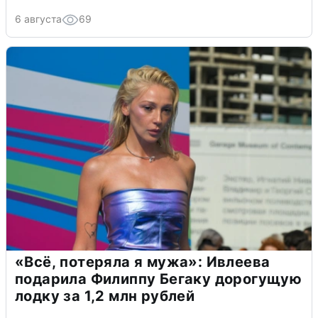
6 августа
69
«Всё, потеряла я мужа»: Ивлеева
подарила Филиппу Бегаку дорогущую
лодку за 1,2 млн рублей