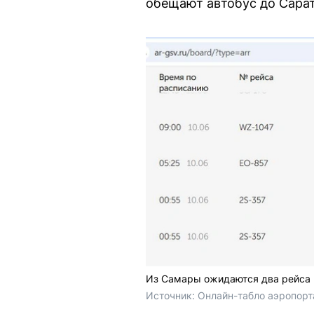
обещают автобус до Сарато
Из Самары ожидаются два рейса
Источник: 
Онлайн-табло аэропорта