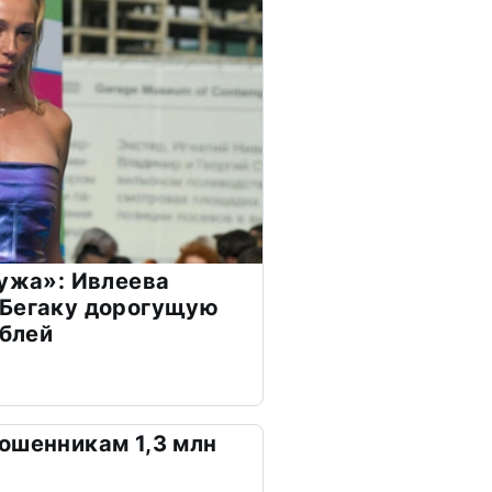
мужа»: Ивлеева
 Бегаку дорогущую
ублей
ошенникам 1,3 млн