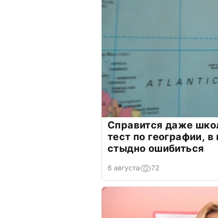
Справится даже шко
тест по географии, в
стыдно ошибиться
6 августа
72