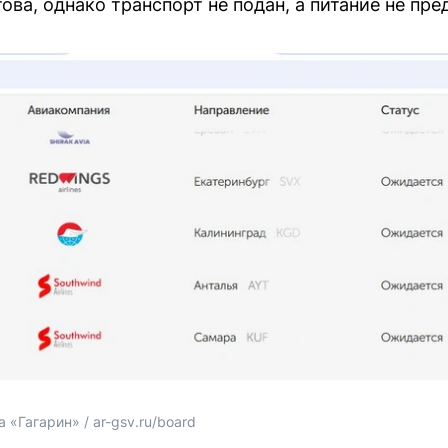
ва, однако транспорт не подан, а питание не пре
 «Гагарин» / ar-gsv.ru/board