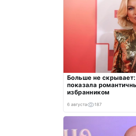
Больше не скрывает:
показала романтичн
избранником
6 августа
187