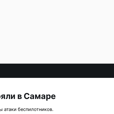
яли в Самаре
ы атаки беспилотников.