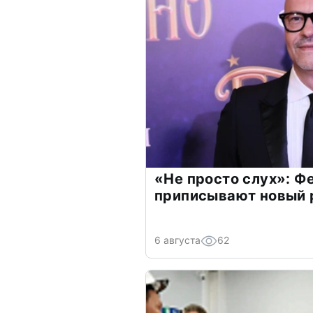
«Не просто слух»: Ф
приписывают новый 
6 августа
62