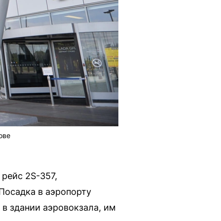
ове
 рейс 2S-357,
 Посадка в аэропорту
 в здании аэровокзала, им