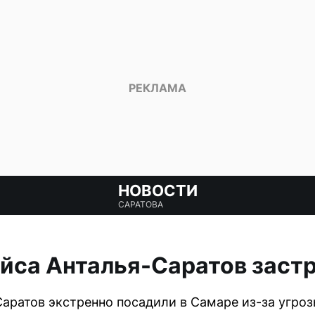
НОВОСТИ
САРАТОВА
йса Анталья-Саратов застр
Саратов экстренно посадили в Самаре из-за угроз