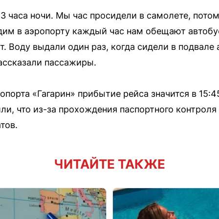
3 часа ночи. Мы час просидели в самолете, пото
дим в аэропорту каждый час нам обещают автобус 
. Воду выдали один раз, когда сидели в подвале 
ассказали пассажиры.
опорта «Гагарин» прибытие рейса значится в 15:
и, что из-за прохождения паспортного контроля 
тов.
ЧИТАЙТЕ ТАКЖЕ