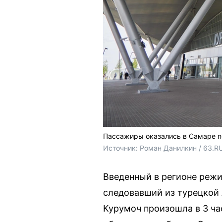
Пассажиры оказались в Самаре по
Источник: 
Роман Данилкин / 63.R
Введенный в регионе режим
следовавший из турецкой 
Курумоч произошла в 3 ча