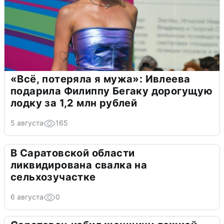
«Всё, потеряла я мужа»: Ивлеева
подарила Филиппу Бегаку дорогущую
лодку за 1,2 млн рублей
5 августа
165
В Саратовской области
ликвидирована свалка на
сельхозучастке
6 августа
0