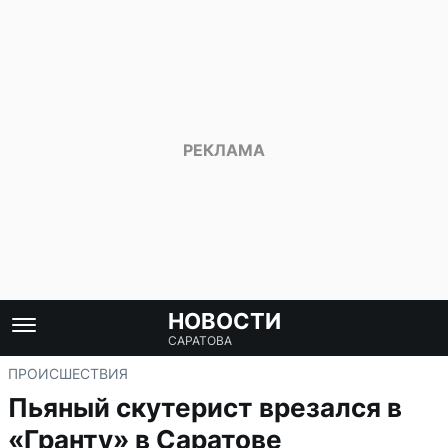
НОВОСТИ
САРАТОВА
ПРОИСШЕСТВИЯ
Пьяный скутерист врезался в
«Гранту» в Саратове