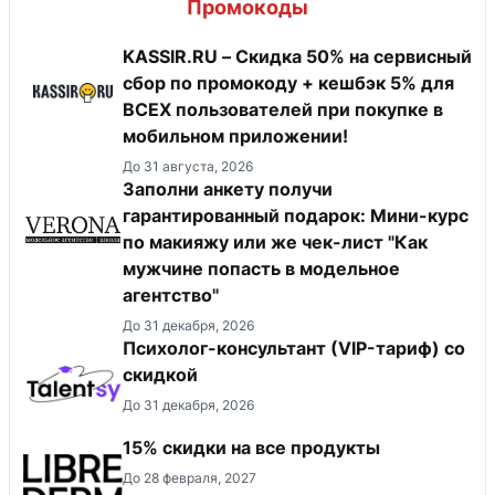
Промокоды
KASSIR.RU – Скидка 50% на сервисный
сбор по промокоду + кешбэк 5% для
ВСЕХ пользователей при покупке в
мобильном приложении!
До 31 августа, 2026
Заполни анкету получи
гарантированный подарок: Мини-курс
по макияжу или же чек-лист "Как
мужчине попасть в модельное
агентство"
До 31 декабря, 2026
Психолог-консультант (VIP-тариф) со
скидкой
До 31 декабря, 2026
15% скидки на все продукты
До 28 февраля, 2027