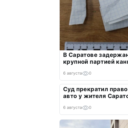
В Саратове задержа
крупной партией кан
6 августа
0
Суд прекратил право
авто у жителя Сарат
6 августа
0