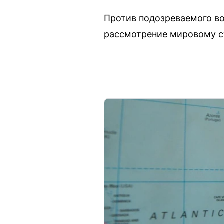
Против подозреваемого во
рассмотрение мировому су