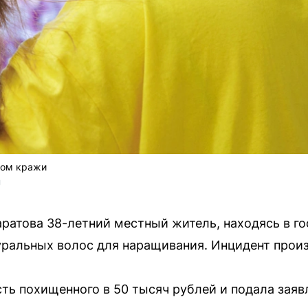
том кражи
U
ратова 38-летний местный житель, находясь в го
уральных волос для наращивания. Инцидент произ
ь похищенного в 50 тысяч рублей и подала заяв