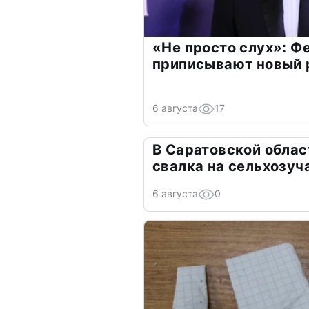
«Не просто слух»: Ф
приписывают новый 
6 августа
17
В Саратовской облас
свалка на сельхозуч
6 августа
0