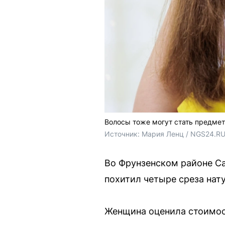
Волосы тоже могут стать предме
Источник: 
Мария Ленц / NGS24.R
Во Фрунзенском районе Са
похитил четыре среза нат
Женщина оценила стоимост