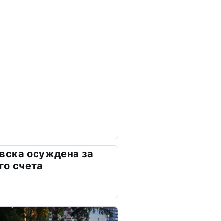
вска осуждена за
го счета