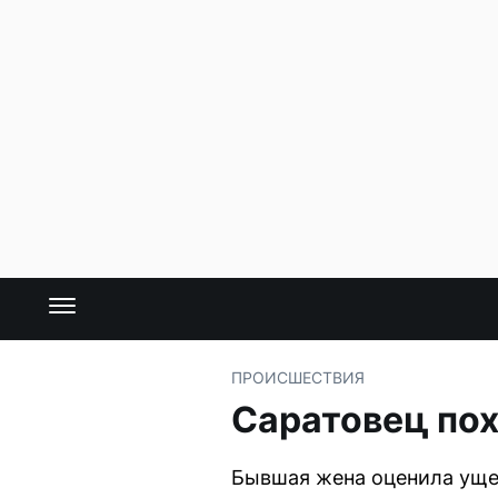
ПРОИСШЕСТВИЯ
Саратовец пох
Бывшая жена оценила ущер