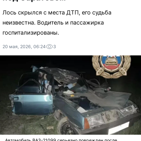
Лось скрылся с места ДТП, его судьба
неизвестна. Водитель и пассажирка
госпитализированы.
20 мая, 2026, 06:24
3
Автомобиль ВАЗ-21099 серьезно поврежден после