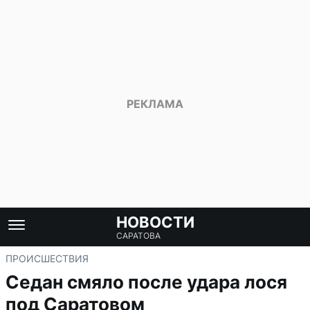
НОВОСТИ
САРАТОВА
ПРОИСШЕСТВИЯ
Седан смяло после удара лося
под Саратовом