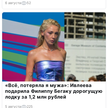
6 августа
52
«Всё, потеряла я мужа»: Ивлеева
подарила Филиппу Бегаку дорогущую
лодку за 1,2 млн рублей
5 августа
225