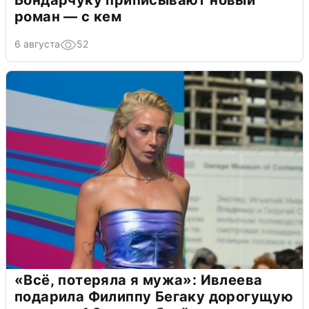
Бондарчуку приписывают новый
роман — с кем
6 августа
52
«Всё, потеряла я мужа»: Ивлеева
подарила Филиппу Бегаку дорогущую