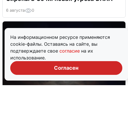
6 августа
0
На информационном ресурсе применяются
cookie-файлы. Оставаясь на сайте, вы
подтверждаете свое
согласие
на их
использование.
Согласен
В Воронеже прогремели взрывы
после сигнала тревоги
5 августа
0