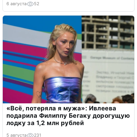
6 августа
52
«Всё, потеряла я мужа»: Ивлеева
подарила Филиппу Бегаку дорогущую
лодку за 1,2 млн рублей
5 августа
231