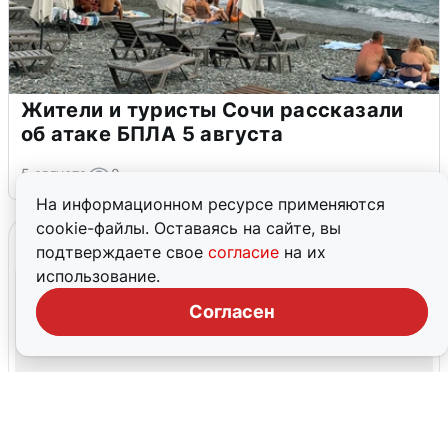
Жители и туристы Сочи рассказали
об атаке БПЛА 5 августа
5 августа
0
На информационном ресурсе применяются
cookie-файлы. Оставаясь на сайте, вы
подтверждаете свое
согласие
на их
использование.
Согласен