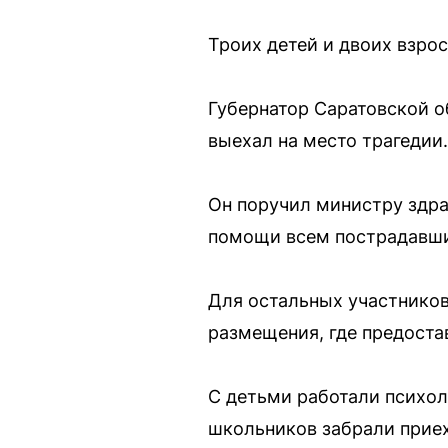
Троих детей и двоих взро
Губернатор Саратовской о
выехал на место трагедии.
Он поручил министру здр
помощи всем пострадавш
Для остальных участников
размещения, где предоста
С детьми работали психол
школьников забрали прие