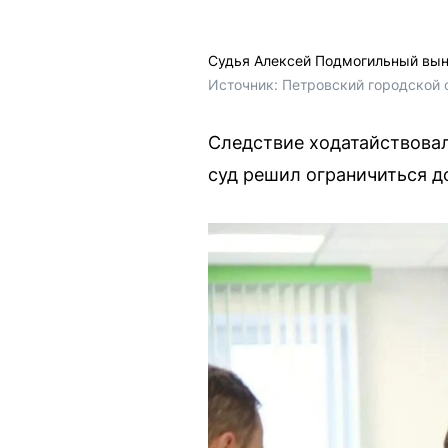
Судья Алексей Подмогильный вын
Источник: 
Петровский городской су
Следствие ходатайствовал
суд решил ограничиться д