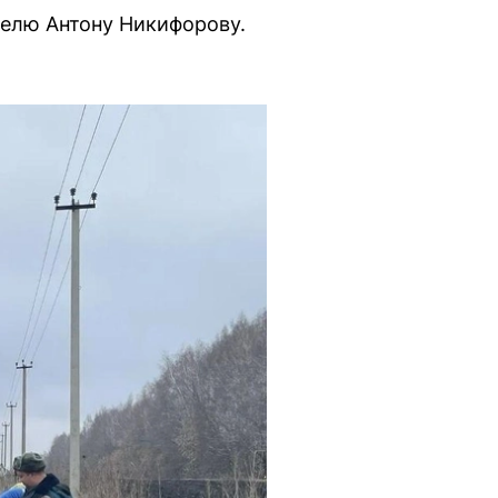
елю Антону Никифорову.