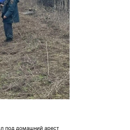
ил под домашний арест