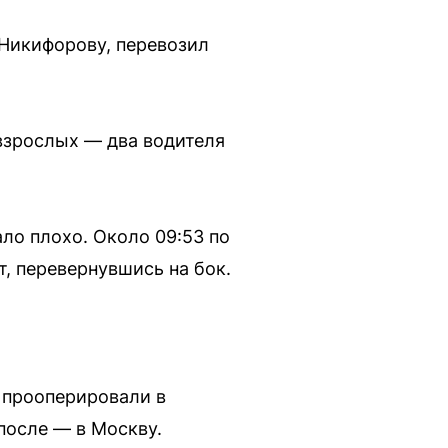
 Никифорову, перевозил
 взрослых — два водителя
ло плохо. Около 09:53 по
т, перевернувшись на бок.
а прооперировали в
после — в Москву.