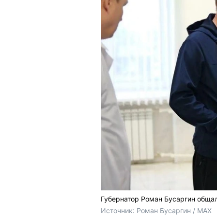
Губернатор Роман Бусаргин обща
Источник: 
Роман Бусаргин / MAX