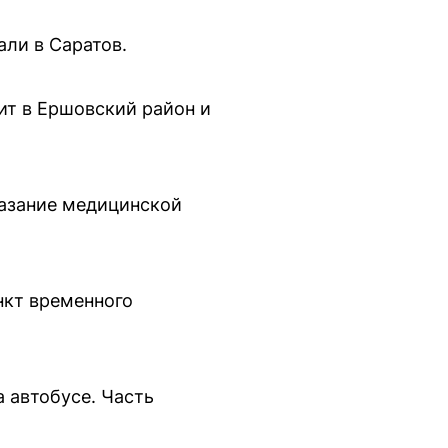
али в Саратов.
ит в Ершовский район и
азание медицинской
нкт временного
 автобусе. Часть