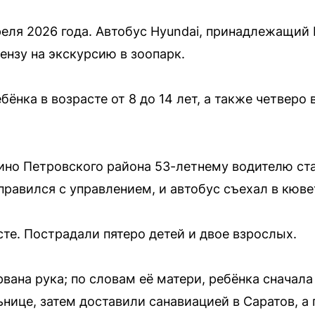
еля 2026 года. Автобус Hyundai, принадлежащий
ензу на экскурсию в зоопарк.
бёнка в возрасте от 8 до 14 лет, а также четверо
ино Петровского района 53-летнему водителю ста
равился с управлением, и автобус съехал в кюве
те. Пострадали пятеро детей и двое взрослых.
вана рука; по словам её матери, ребёнка сначал
нице, затем доставили санавиацией в Саратов, а 