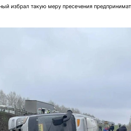
ный избрал такую меру пресечения предпринимат