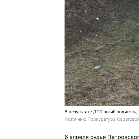
В результате ДТП погиб водитель,
Источник: 
Прокуратура Саратовск
6 апреля судья Петровско