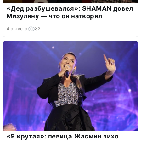
«Дед разбушевался»: SHAMAN довел
Мизулину — что он натворил
4 августа
82
«Я крутая»: певица Жасмин лихо