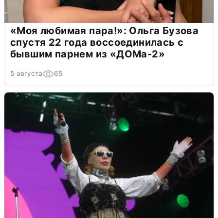
«Моя любимая пара!»: Ольга Бузова
спустя 22 года воссоединилась с
бывшим парнем из «ДОМа-2»
5 августа
65