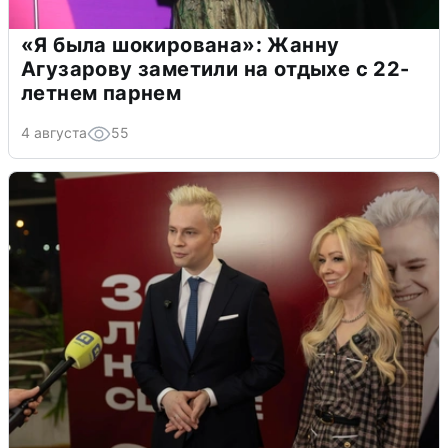
«Я была шокирована»: Жанну
Агузарову заметили на отдыхе с 22-
летнем парнем
4 августа
55