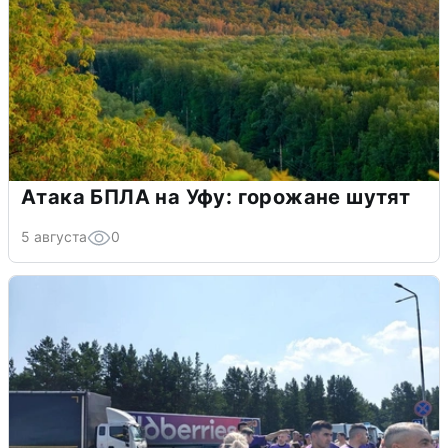
Атака БПЛА на Уфу: горожане шутят
5 августа
0