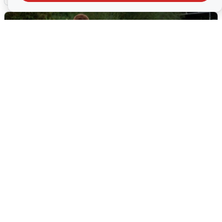
Тюменцам бесплатно подвезут воду:
адреса и график
3 августа
0