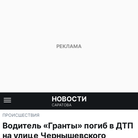
НОВОСТИ
САРАТОВА
ПРОИСШЕСТВИЯ
Водитель «Гранты» погиб в ДТП
на улице Чернышевского