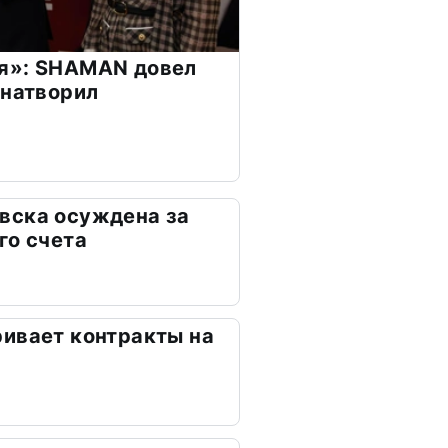
я»: SHAMAN довел
 натворил
вска осуждена за
го счета
ивает контракты на