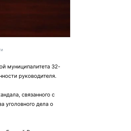
ти
ой муниципалитета 32-
анности руководителя.
ндала, связанного с
за уголовного дела о