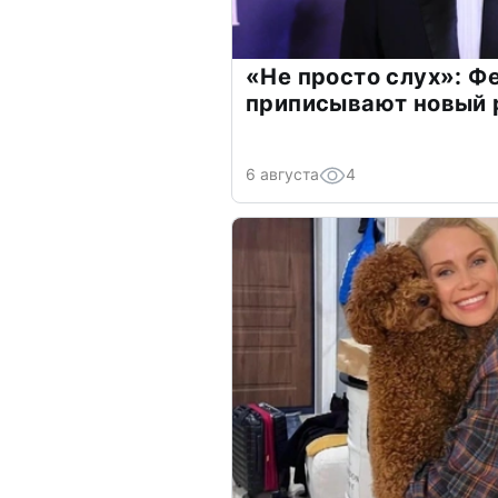
«Не просто слух»: Ф
приписывают новый 
6 августа
4