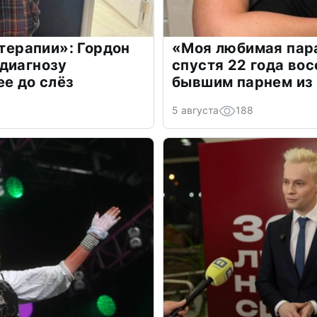
 терапии»: Гордон
«Моя любимая пара
диагнозу
спустя 22 года во
ее до слёз
бывшим парнем из
5 августа
188