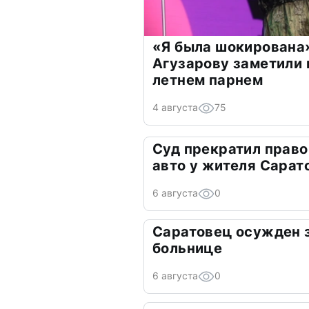
«Я была шокирована
Агузарову заметили 
летнем парнем
4 августа
75
Суд прекратил право
авто у жителя Сарат
6 августа
0
Саратовец осужден з
больнице
6 августа
0