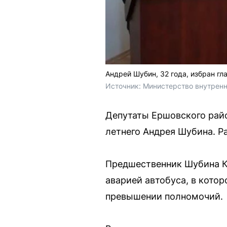
Андрей Шубин, 32 года, избран гл
Источник: 
Министерство внутренн
Депутаты Ершовского райо
летнего Андрея Шубина. Ра
Предшественник Шубина Ко
аварией автобуса, в котор
превышении полномочий.