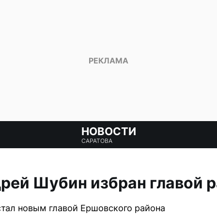
НОВОСТИ
САРАТОВА
рей Шубин избран главой 
стал новым главой Ершовского района