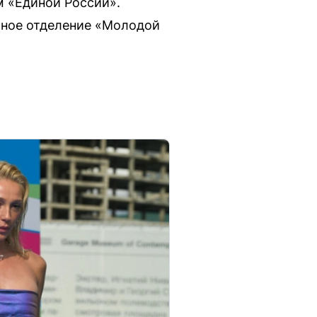
 «Единой России».
тное отделение «Молодой