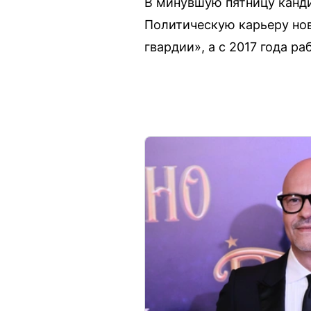
В минувшую пятницу канд
Политическую карьеру нов
гвардии», а с 2017 года ра