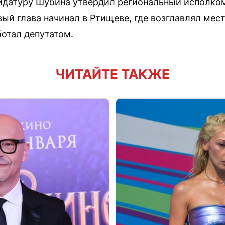
идатуру Шубина утвердил региональный исполком
ый глава начинал в Ртищеве, где возглавлял мес
ботал депутатом.
ЧИТАЙТЕ ТАКЖЕ