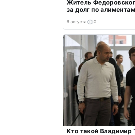
Житель Федоровског
за долг по алимента
6 августа
0
Кто такой Владимир 