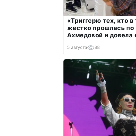
«Триггерю тех, кто в
жестко прошлась по 
Ахмедовой и довела 
5 августа
88