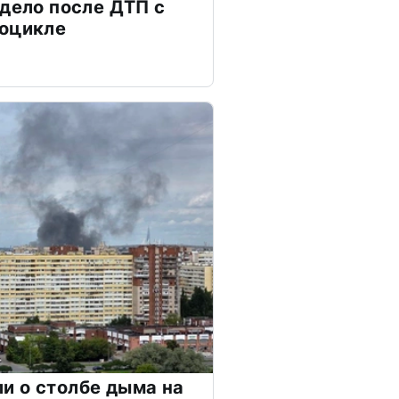
 дело после ДТП с
тоцикле
и о столбе дыма на