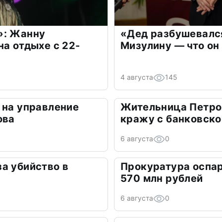
»: Жанну
«Дед разбушевалс
на отдыхе с 22-
Мизулину — что он
4 августа
145
 на управление
Жительница Петро
ова
кражу с банковско
6 августа
0
а убийство в
Прокуратура оспар
570 млн рублей
6 августа
0