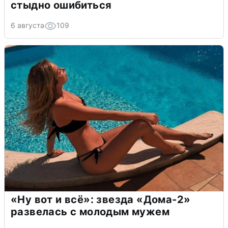
стыдно ошибиться
6 августа
109
«Ну вот и всё»: звезда «Дома-2»
развелась с молодым мужем