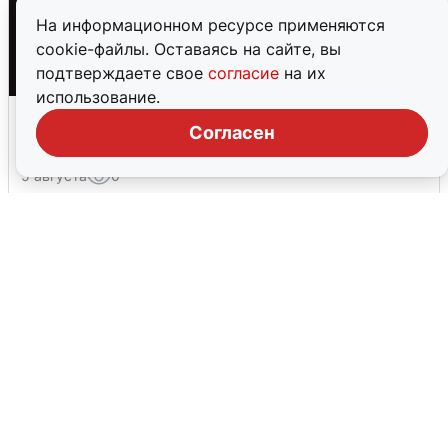
На информационном ресурсе применяются
cookie-файлы. Оставаясь на сайте, вы
подтверждаете свое
согласие
на их
использование.
Взрывы в Воронеже после сигнала
Согласен
тревоги
5 августа
0