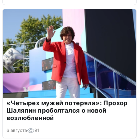
«Четырех мужей потеряла»: Прохор
Шаляпин проболтался о новой
возлюбленной
6 августа
91