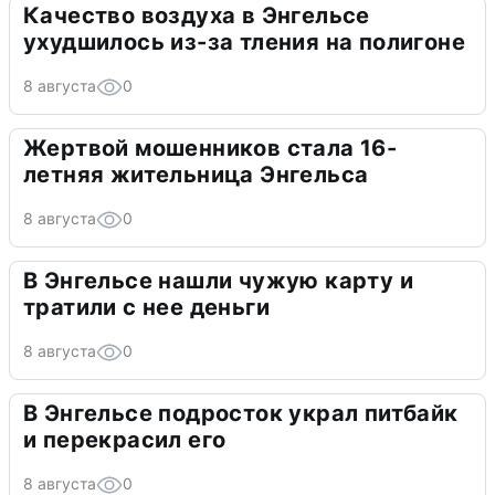
Качество воздуха в Энгельсе
ухудшилось из-за тления на полигоне
8 августа
0
Жертвой мошенников стала 16-
летняя жительница Энгельса
8 августа
0
В Энгельсе нашли чужую карту и
тратили с нее деньги
8 августа
0
В Энгельсе подросток украл питбайк
и перекрасил его
8 августа
0