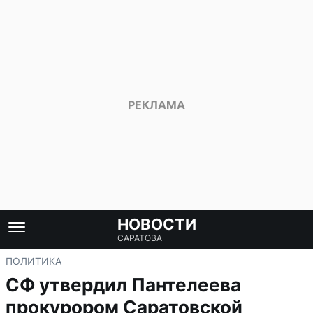
НОВОСТИ
САРАТОВА
ПОЛИТИКА
СФ утвердил Пантелеева
прокурором Саратовской