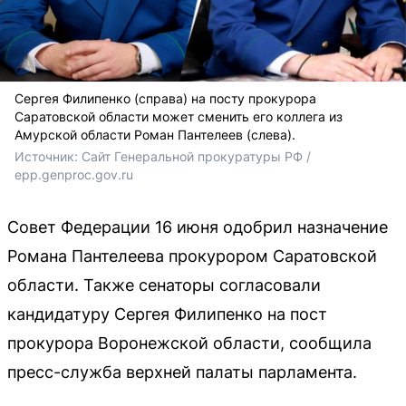
Сергея Филипенко (справа) на посту прокурора
Саратовской области может сменить его коллега из
Амурской области Роман Пантелеев (слева).
Источник: 
Сайт Генеральной прокуратуры РФ / 
epp.genproc.gov.ru
Совет Федерации 16 июня одобрил назначение
Романа Пантелеева прокурором Саратовской
области. Также сенаторы согласовали
кандидатуру Сергея Филипенко на пост
прокурора Воронежской области, сообщила
пресс-служба верхней палаты парламента.