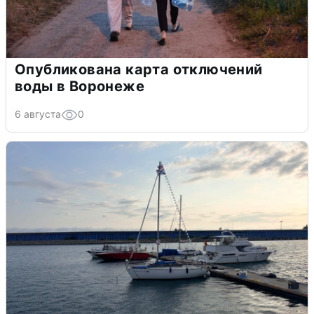
Опубликована карта отключений
воды в Воронеже
6 августа
0