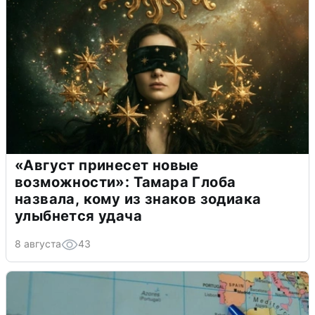
«Август принесет новые
возможности»: Тамара Глоба
назвала, кому из знаков зодиака
улыбнется удача
8 августа
43