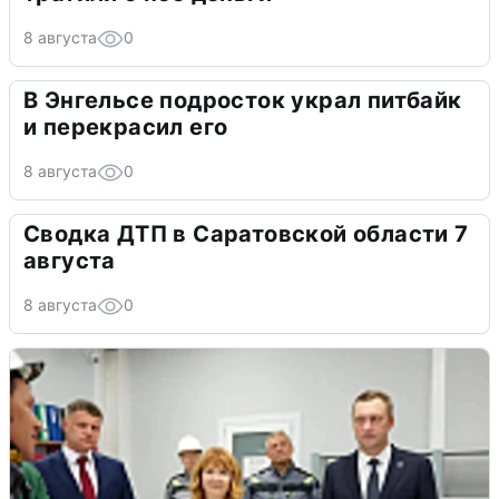
8 августа
0
В Энгельсе подросток украл питбайк
и перекрасил его
8 августа
0
Сводка ДТП в Саратовской области 7
августа
8 августа
0