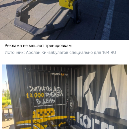
Реклама не мешает тренировкам
Источник: 
Арслан Кинзябулатов специально для 164.RU