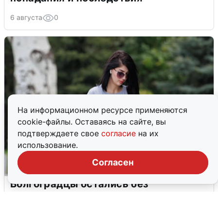
6 августа
0
На информационном ресурсе применяются
cookie-файлы. Оставаясь на сайте, вы
подтверждаете свое
согласие
на их
использование.
Согласен
Волгоградцы остались без
мобильного интернета
6 августа
0