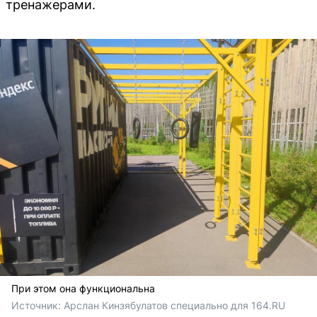
тренажерами.
При этом она функциональна
Источник: 
Арслан Кинзябулатов специально для 164.RU