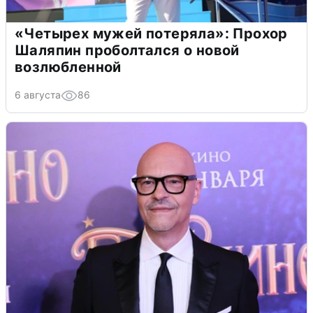
«Четырех мужей потеряла»: Прохор
Шаляпин проболтался о новой
возлюбленной
6 августа
86