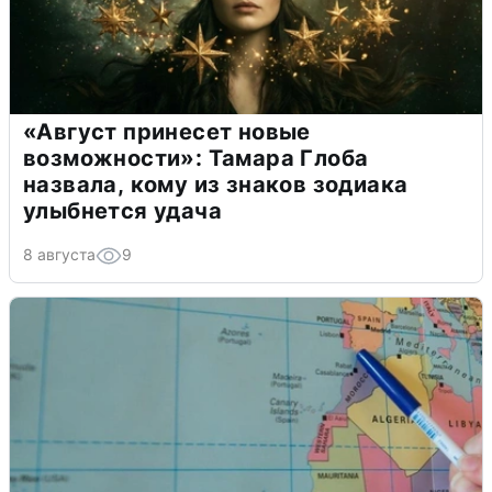
«Август принесет новые
возможности»: Тамара Глоба
назвала, кому из знаков зодиака
улыбнется удача
8 августа
9