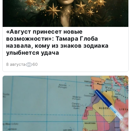
«Август принесет новые
возможности»: Тамара Глоба
назвала, кому из знаков зодиака
улыбнется удача
8 августа
60