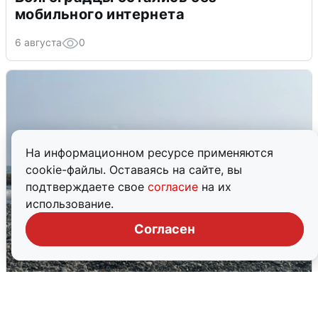
мобильного интернета
6 августа
0
На информационном ресурсе применяются
cookie-файлы. Оставаясь на сайте, вы
подтверждаете свое
согласие
на их
использование.
Согласен
Сирены в Сочи: новая угроза БПЛА
6 августа
0