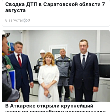
Сводка ДТП в Саратовской области 7
августа
8 августа
0
В Аткарске открыли крупнейший
завод по переработке подсолнечника