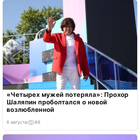
«Четырех мужей потеряла»: Прохор
Шаляпин проболтался о новой
возлюбленной
6 августа
89