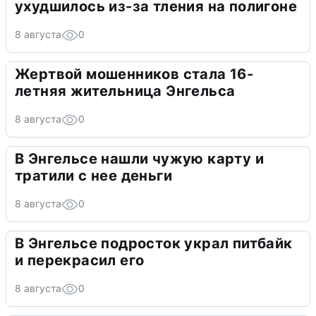
ухудшилось из-за тления на полигоне
8 августа
0
Жертвой мошенников стала 16-
летняя жительница Энгельса
8 августа
0
В Энгельсе нашли чужую карту и
тратили с нее деньги
8 августа
0
В Энгельсе подросток украл питбайк
и перекрасил его
8 августа
0