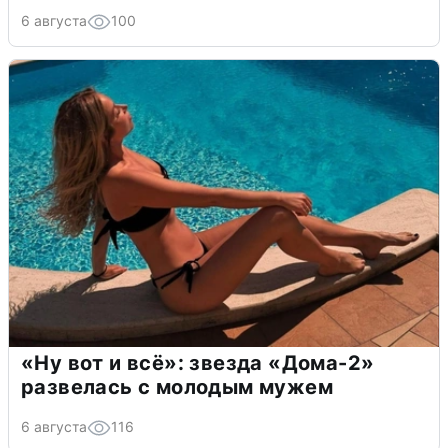
6 августа
100
«Ну вот и всё»: звезда «Дома-2»
развелась с молодым мужем
6 августа
116