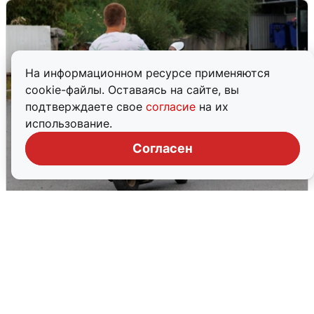
На информационном ресурсе применяются
cookie-файлы. Оставаясь на сайте, вы
подтверждаете свое
согласие
на их
использование.
Согласен
Тюменцам бесплатно подвезут воду:
адреса и график
3 августа
0