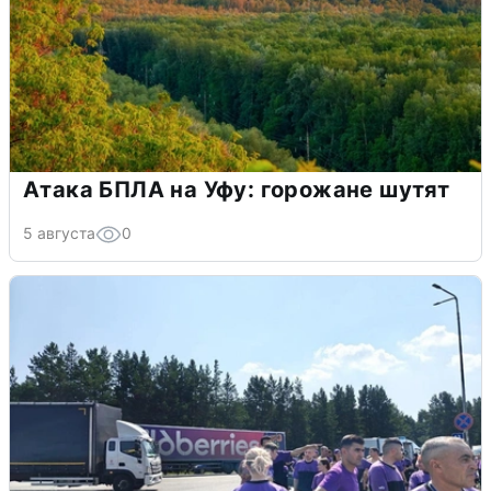
Атака БПЛА на Уфу: горожане шутят
5 августа
0