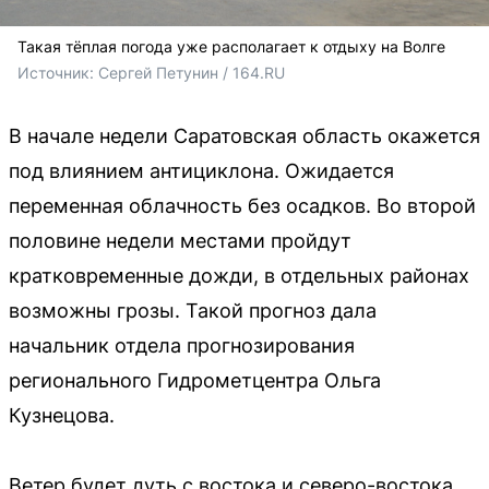
Такая тёплая погода уже располагает к отдыху на Волге
Источник: 
Сергей Петунин / 164.RU
В начале недели Саратовская область окажется
под влиянием антициклона. Ожидается
переменная облачность без осадков. Во второй
половине недели местами пройдут
кратковременные дожди, в отдельных районах
возможны грозы. Такой прогноз дала
начальник отдела прогнозирования
регионального Гидрометцентра Ольга
Кузнецова.
Ветер будет дуть с востока и северо-востока,