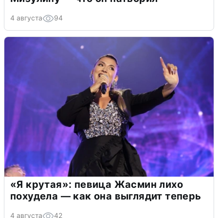
4 августа
94
«Я крутая»: певица Жасмин лихо
похудела — как она выглядит теперь
4 августа
42