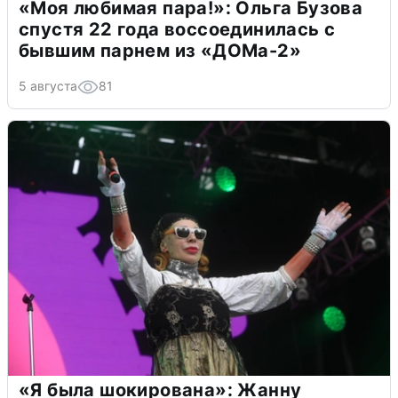
«Моя любимая пара!»: Ольга Бузова
спустя 22 года воссоединилась с
бывшим парнем из «ДОМа-2»
5 августа
81
«Я была шокирована»: Жанну