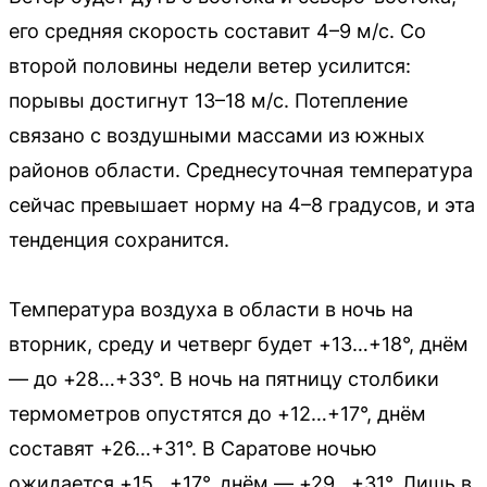
его средняя скорость составит 4–9 м/с. Со
второй половины недели ветер усилится:
порывы достигнут 13–18 м/с. Потепление
связано с воздушными массами из южных
районов области. Среднесуточная температура
сейчас превышает норму на 4–8 градусов, и эта
тенденция сохранится.
Температура воздуха в области в ночь на
вторник, среду и четверг будет +13…+18°, днём
— до +28…+33°. В ночь на пятницу столбики
термометров опустятся до +12…+17°, днём
составят +26…+31°. В Саратове ночью
ожидается +15…+17°, днём — +29…+31°. Лишь в