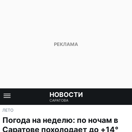
НОВОСТИ
САРАТОВА
ЛЕТО
Погода на неделю: по ночам в
Саратове похолодает до +14°