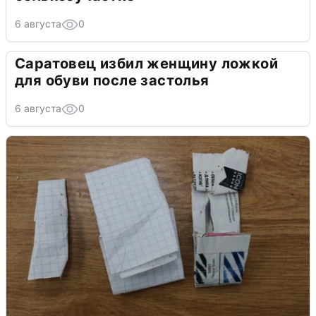
6 августа
0
Саратовец избил женщину ложкой
для обуви после застолья
6 августа
0