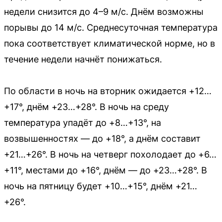
недели снизится до 4–9 м/с. Днём возможны
порывы до 14 м/с. Среднесуточная температура
пока соответствует климатической норме, но в
течение недели начнёт понижаться.
По области в ночь на вторник ожидается +12…
+17°, днём +23…+28°. В ночь на среду
температура упадёт до +8…+13°, на
возвышенностях — до +18°, а днём составит
+21…+26°. В ночь на четверг похолодает до +6…
+11°, местами до +16°, днём — до +23…+28°. В
ночь на пятницу будет +10…+15°, днём +21…
+26°.