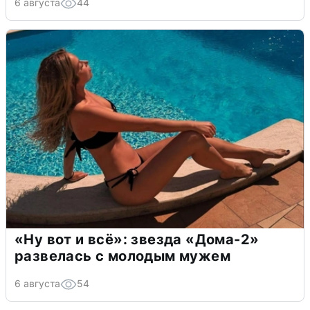
6 августа
44
«Ну вот и всё»: звезда «Дома-2»
развелась с молодым мужем
6 августа
54