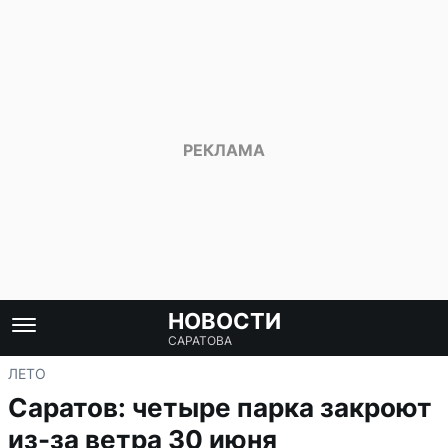
НОВОСТИ
САРАТОВА
ЛЕТО
Саратов: четыре парка закроют
из-за ветра 30 июня