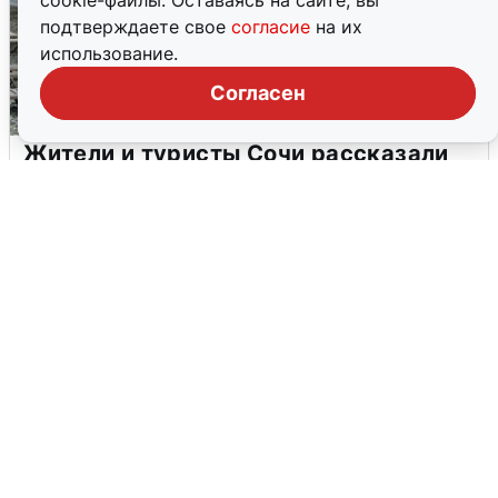
cookie-файлы. Оставаясь на сайте, вы
подтверждаете свое
согласие
на их
использование.
Согласен
Жители и туристы Сочи рассказали
об атаке БПЛА 5 августа
5 августа
0