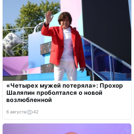
«Четырех мужей потеряла»: Прохор
Шаляпин проболтался о новой
возлюбленной
6 августа
42