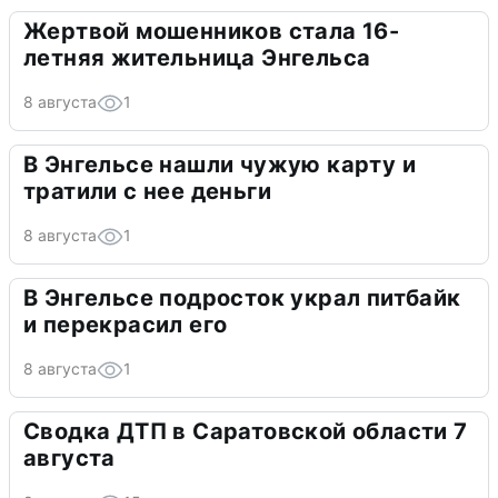
Жертвой мошенников стала 16-
летняя жительница Энгельса
8 августа
1
В Энгельсе нашли чужую карту и
тратили с нее деньги
8 августа
1
В Энгельсе подросток украл питбайк
и перекрасил его
8 августа
1
Сводка ДТП в Саратовской области 7
августа