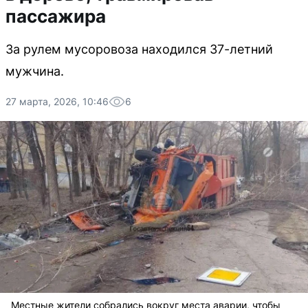
пассажира
За рулем мусоровоза находился 37-летний
мужчина.
27 марта, 2026, 10:46
6
Местные жители собрались вокруг места аварии, чтобы