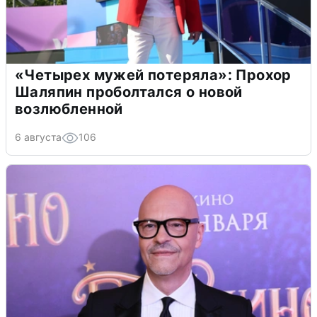
«Четырех мужей потеряла»: Прохор
Шаляпин проболтался о новой
возлюбленной
6 августа
106