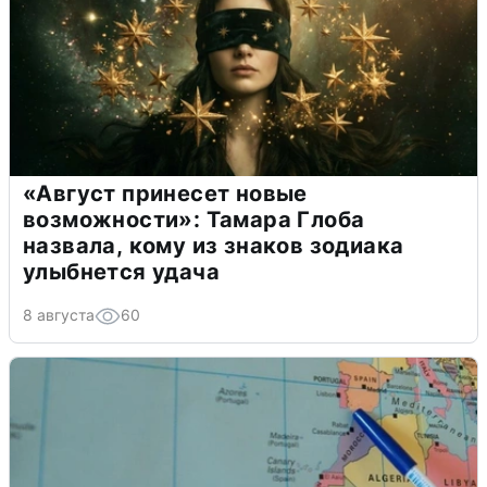
«Август принесет новые
возможности»: Тамара Глоба
назвала, кому из знаков зодиака
улыбнется удача
8 августа
60