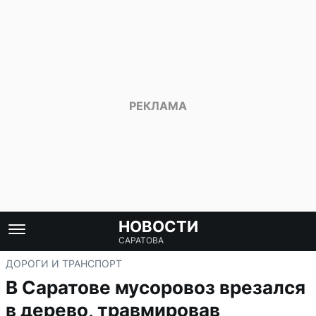
НОВОСТИ
САРАТОВА
ДОРОГИ И ТРАНСПОРТ
В Саратове мусоровоз врезался
в дерево, травмировав