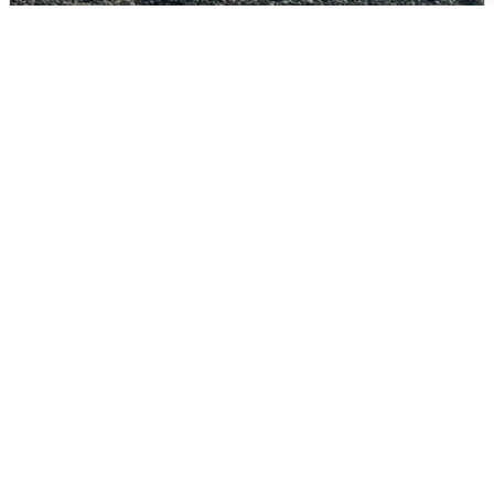
Сирены в Сочи: новая угроза БПЛА
6 августа
0