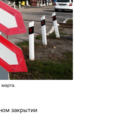
 марта.
ном закрытии