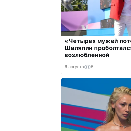
«Четырех мужей пот
Шаляпин проболтался
возлюбленной
6 августа
5