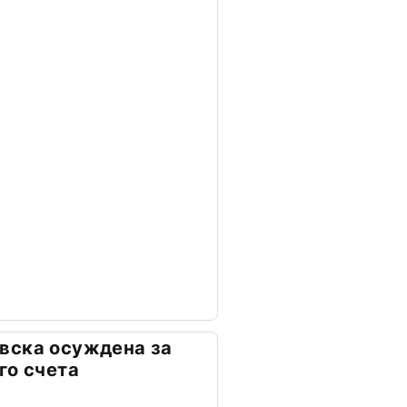
вска осуждена за
го счета