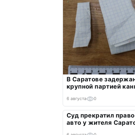
В Саратове задержа
крупной партией кан
6 августа
0
Суд прекратил право
авто у жителя Сарат
6 августа
0