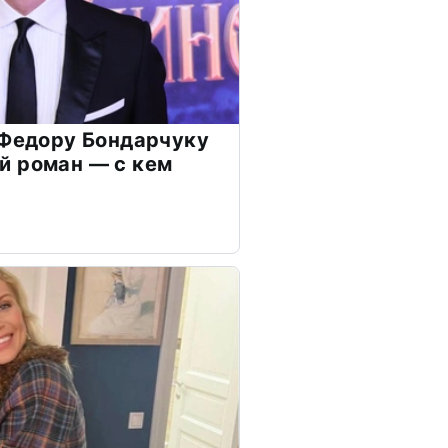
 Федору Бондарчуку
й роман — с кем