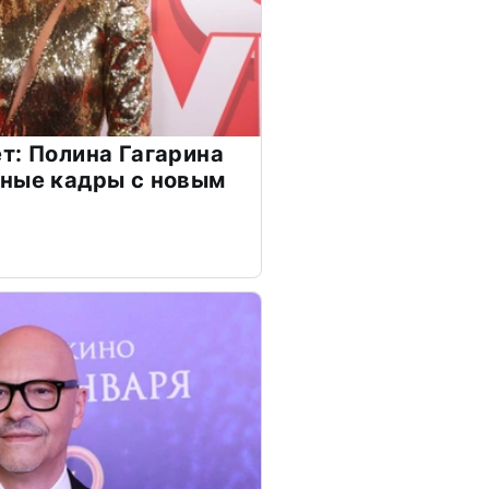
т: Полина Гагарина
чные кадры с новым