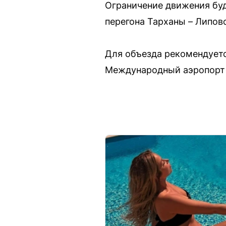
Ограничение движения буде
перегона Тарханы – Липовс
Для объезда рекомендуетс
Международный аэропорт «