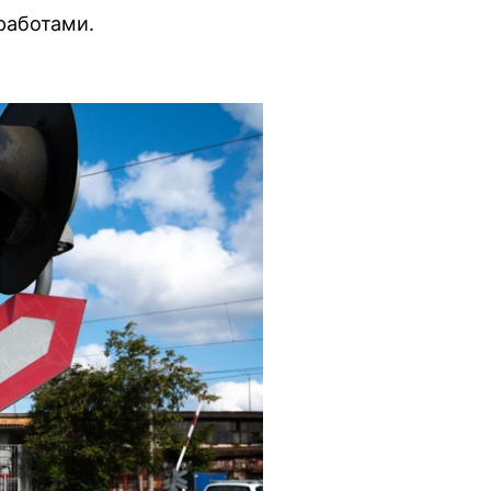
работами.