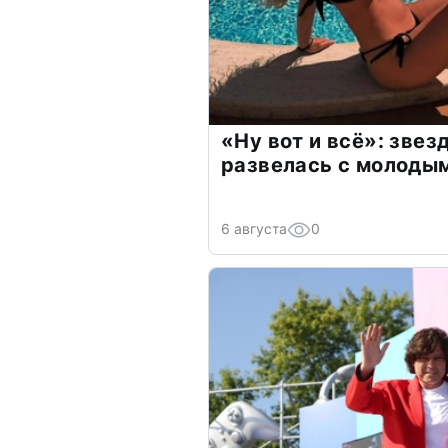
«Ну вот и всё»: зве
развелась с молоды
6 августа
0