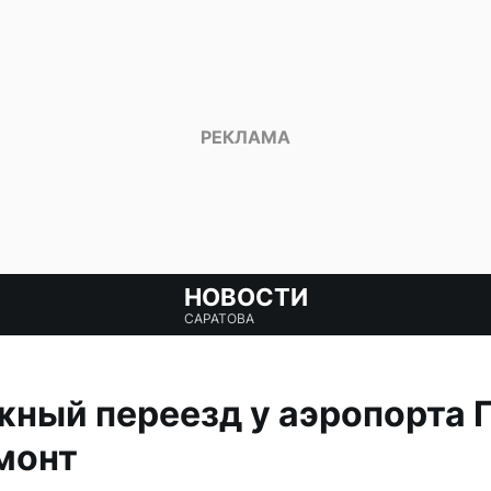
НОВОСТИ
САРАТОВА
ный переезд у аэропорта 
монт