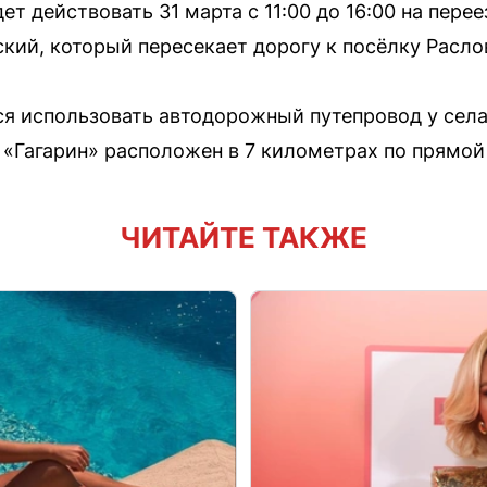
т действовать 31 марта с 11:00 до 16:00 на пере
кий, который пересекает дорогу к посёлку Расло
я использовать автодорожный путепровод у села
Гагарин» расположен в 7 километрах по прямой о
ЧИТАЙТЕ ТАКЖЕ